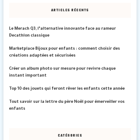
chose
ARTICLES RÉCENTS
?
Le Merach Q3, l’alternative innovante face au rameur
Decathlon classique
Marketplace Bijoux pour enfants : comment choisir des
créations adaptées et sécurisées
Créer un album photo sur mesure pour revivre chaque
instant important
Top 10 des jouets qui feront rêver les enfants cette année
Tout savoir sur la lettre du père Noël pour émerveiller vos
enfants
CATÉGORIES