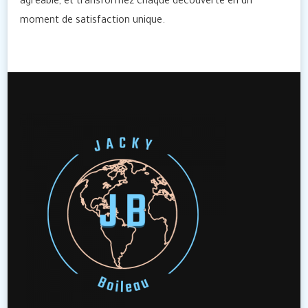
agréable, et transformez chaque découverte en un
moment de satisfaction unique.