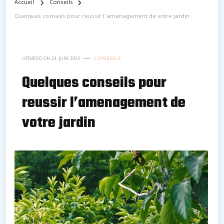
Accueil
Conseils
Quelques conseils pour reussir l’amenagement de votre jardin
UPDATED ON
24 JUIN 2026
CONSEILS
Quelques conseils pour
reussir l’amenagement de
votre jardin