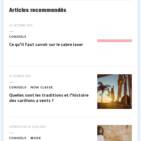
Articles recommandés
25 OCTOBRE 2021
CONSEILS
Ce qu’il faut savoir sur le sabre laser
8 FÉVRIER 2023
CONSEILS
NON CLASSÉ
Quelles sont les traditions et l’histoire
des carillons a vents ?
UPDATED ON
24 JUIN 2026
CONSEILS
MODE