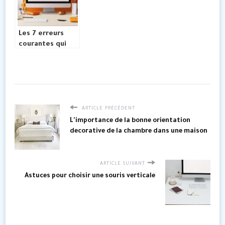
Les 7 erreurs
courantes qui
ruinent l’impact
de votre objet
publicitaire
ARTICLE PRÉCÉDENT
L'importance de la bonne orientation
decorative de la chambre dans une maison
ARTICLE SUIVANT
Astuces pour choisir une souris verticale